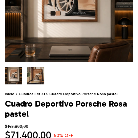
Inicio
>
Cuadros Set X1
>
Cuadro Deportivo Porsche Rosa pastel
Cuadro Deportivo Porsche Rosa
pastel
$142.800,00
$71.400,00
50
% OFF