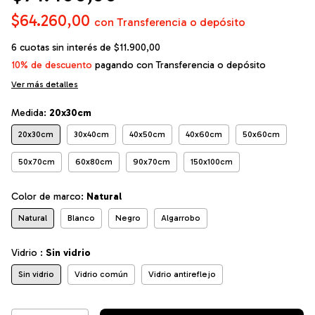
$64.260,00
con
Transferencia o depósito
6
cuotas sin interés de
$11.900,00
10% de descuento
pagando con Transferencia o depósito
Ver más detalles
Medida:
20x30cm
20x30cm
30x40cm
40x50cm
40x60cm
50x60cm
50x70cm
60x80cm
90x70cm
150x100cm
Color de marco:
Natural
Natural
Blanco
Negro
Algarrobo
Vidrio :
Sin vidrio
Sin vidrio
Vidrio común
Vidrio antireflejo