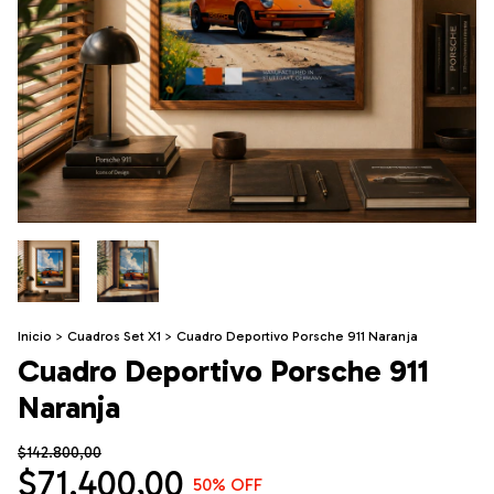
Inicio
>
Cuadros Set X1
>
Cuadro Deportivo Porsche 911 Naranja
Cuadro Deportivo Porsche 911
Naranja
$142.800,00
$71.400,00
50
% OFF