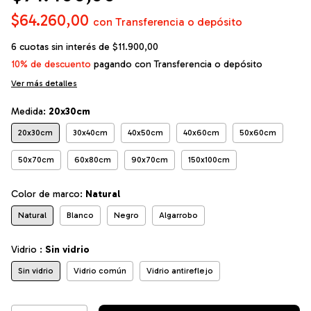
$64.260,00
con
Transferencia o depósito
6
cuotas sin interés de
$11.900,00
10% de descuento
pagando con Transferencia o depósito
Ver más detalles
Medida:
20x30cm
20x30cm
30x40cm
40x50cm
40x60cm
50x60cm
50x70cm
60x80cm
90x70cm
150x100cm
Color de marco:
Natural
Natural
Blanco
Negro
Algarrobo
Vidrio :
Sin vidrio
Sin vidrio
Vidrio común
Vidrio antireflejo