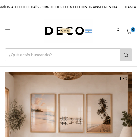
ÍOS A TODO EL PAÍS - 10% DE DESCUENTO CON TRANSFERENCIA
HASTA 6 C
0
1
/
2