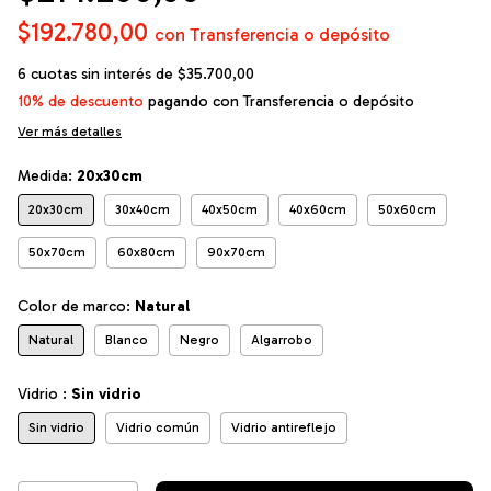
$192.780,00
con
Transferencia o depósito
6
cuotas sin interés de
$35.700,00
10% de descuento
pagando con Transferencia o depósito
Ver más detalles
Medida:
20x30cm
20x30cm
30x40cm
40x50cm
40x60cm
50x60cm
50x70cm
60x80cm
90x70cm
Color de marco:
Natural
Natural
Blanco
Negro
Algarrobo
Vidrio :
Sin vidrio
Sin vidrio
Vidrio común
Vidrio antireflejo