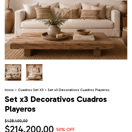
Inicio
>
Cuadros Set X3
>
Set x3 Decorativos Cuadros Playeros
Set x3 Decorativos Cuadros
Playeros
$428.400,00
$214.200,00
50
% OFF