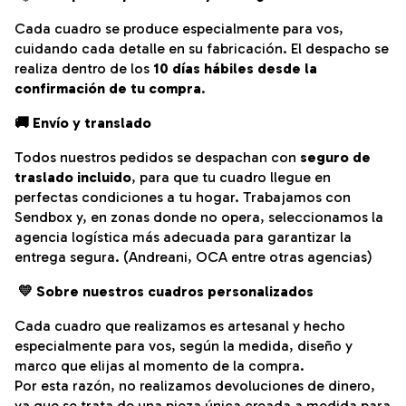
Cada cuadro se produce especialmente para vos,
cuidando cada detalle en su fabricación.
El despacho se
realiza dentro de los
10 días hábiles desde la
confirmación de tu compra
.
🚚 Envío y translado
Todos nuestros pedidos se despachan con
seguro de
traslado incluido
, para que tu cuadro llegue en
perfectas condiciones a tu hogar. Trabajamos con
Sendbox y, en zonas donde no opera, seleccionamos la
agencia logística más adecuada para garantizar la
entrega segura. (Andreani, OCA entre otras agencias)
💛
Sobre nuestros cuadros personalizados
Cada cuadro que realizamos es artesanal y hecho
especialmente para vos, según la medida, diseño y
marco que elijas al momento de la compra.
Por esta razón, no realizamos devoluciones de dinero,
ya que se trata de una pieza única creada a medida para