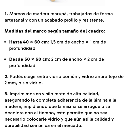
1.
Marcos de madera marupá, trabajados de forma
artesanal y con un acabado prolijo y resistente.
Medidas del marco según tamaño del cuadro:
Hasta 40 × 60 cm:
1,5 cm de ancho × 1 cm de
profundidad
Desde 50 × 60 cm:
2 cm de ancho × 2 cm de
profundidad
2.
Podés elegir entre vidrio común y vidrio antireflejo de
2 mm, o sin vidrio.
3.
Imprimimos en vinilo mate de alta calidad,
asegurando la completa adherencia de la lámina a la
madera, impidiendo que la misma se arrugue o se
decolore con el tiempo, esto permite que no sea
necesario colocarle vidrio y que aún así la calidad y
durabilidad sea única en el mercado.