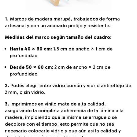
1.
Marcos de madera marupá, trabajados de forma
artesanal y con un acabado prolijo y resistente.
Medidas del marco según tamaño del cuadro:
Hasta 40 × 60 cm:
1,5 cm de ancho × 1 cm de
profundidad
Desde 50 × 60 cm:
2 cm de ancho × 2 cm de
profundidad
2.
Podés elegir entre vidrio común y vidrio antireflejo de
2 mm, o sin vidrio.
3.
Imprimimos en vinilo mate de alta calidad,
asegurando la completa adherencia de la lámina a la
madera, impidiendo que la misma se arrugue o se
decolore con el tiempo, esto permite que no sea
necesario colocarle vidrio y que aún así la calidad y