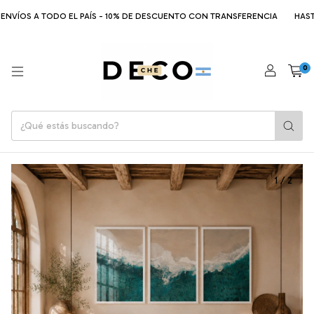
VÍOS A TODO EL PAÍS - 10% DE DESCUENTO CON TRANSFERENCIA
HASTA 6
0
1
/
2