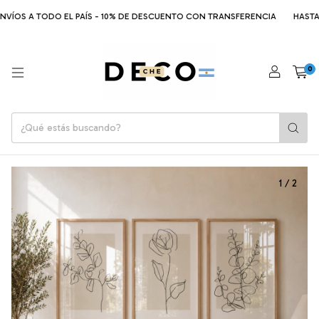
ÍOS A TODO EL PAÍS - 10% DE DESCUENTO CON TRANSFERENCIA
HASTA 6 
0
1
/
2