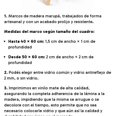
1.
Marcos de madera marupá, trabajados de forma
artesanal y con un acabado prolijo y resistente.
Medidas del marco según tamaño del cuadro:
Hasta 40 × 60 cm:
1,5 cm de ancho × 1 cm de
profundidad
Desde 50 × 60 cm:
2 cm de ancho × 2 cm de
profundidad
2.
Podés elegir entre vidrio común y vidrio antireflejo de
2 mm, o sin vidrio.
3.
Imprimimos en vinilo mate de alta calidad,
asegurando la completa adherencia de la lámina a la
madera, impidiendo que la misma se arrugue o se
decolore con el tiempo, esto permite que no sea
necesario colocarle vidrio y que aún así la calidad y