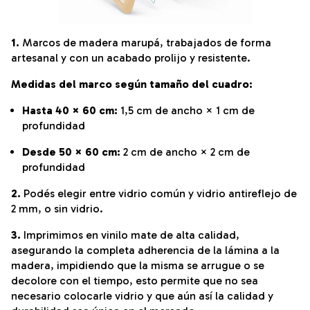
1.
Marcos de madera marupá, trabajados de forma
artesanal y con un acabado prolijo y resistente.
Medidas del marco según tamaño del cuadro:
Hasta 40 × 60 cm:
1,5 cm de ancho × 1 cm de
profundidad
Desde 50 × 60 cm:
2 cm de ancho × 2 cm de
profundidad
2.
Podés elegir entre vidrio común y vidrio antireflejo de
2 mm, o sin vidrio.
3.
Imprimimos en vinilo mate de alta calidad,
asegurando la completa adherencia de la lámina a la
madera, impidiendo que la misma se arrugue o se
decolore con el tiempo, esto permite que no sea
necesario colocarle vidrio y que aún así la calidad y