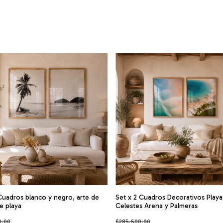
Cuadros blanco y negro, arte de
Set x 2 Cuadros Decorativos Playa
e playa
Celestes Arena y Palmeras
0,00
$285.600,00