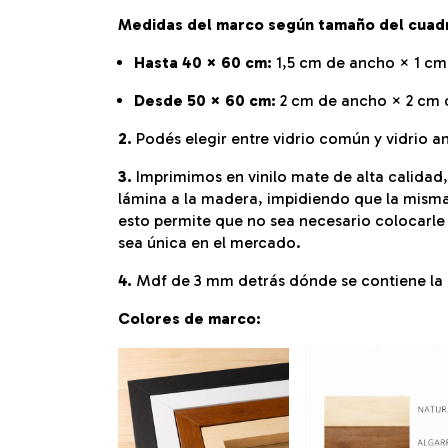
Medidas del marco según tamaño del cuad
Hasta 40 × 60 cm:
1,5 cm de ancho × 1 cm
Desde 50 × 60 cm:
2 cm de ancho × 2 cm 
2.
Podés elegir entre vidrio común y vidrio an
3.
Imprimimos en vinilo mate de alta calidad
lámina a la madera, impidiendo que la misma
esto permite que no sea necesario colocarle v
sea única en el mercado.
4.
Mdf de 3 mm detrás dónde se contiene la l
Colores de marco: