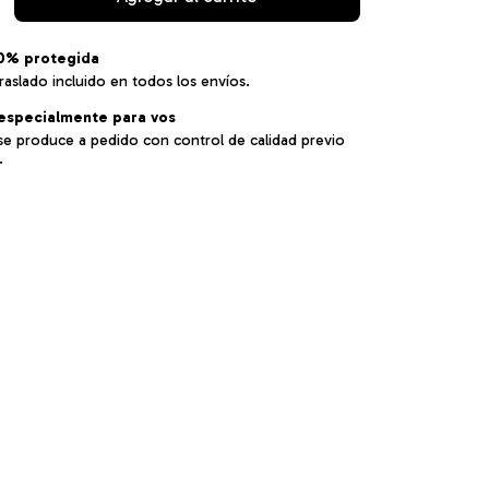
0% protegida
raslado incluido en todos los envíos.
especialmente para vos
se produce a pedido con control de calidad previo
.