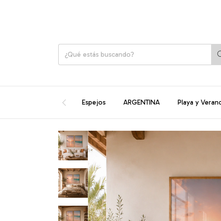
Espejos
ARGENTINA
Playa y Veran