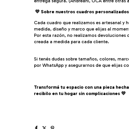
entrega segura. (Andreani, OCA entre otras 
💛
Sobre nuestros cuadros personalizados
Cada cuadro que realizamos es artesanal y h
medida, diseño y marco que elijas al momen
Por esta razón, no realizamos devoluciones d
creada a medida para cada cliente.
Si tenés dudas sobre tamaños, colores, mar
por WhatsApp y asegurarnos de que elijas con
Transformá tu espacio con una pieza hecha 
recibilo en tu hogar sin complicaciones 💛