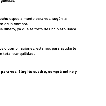
agencias)
echo especialmente para vos, según la
to de la compra.
e dinero, ya que se trata de una pieza única
cos o combinaciones, estamos para ayudarte
 total tranquilidad.
para vos. Elegí tu cuadro, comprá online y