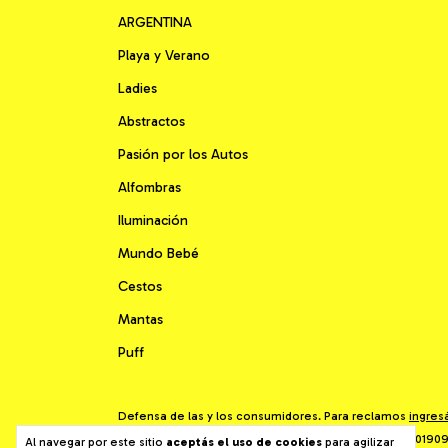
ARGENTINA
Playa y Verano
Ladies
Abstractos
Pasión por los Autos
Alfombras
Iluminación
Mundo Bebé
Cestos
Mantas
Puff
Defensa de las y los consumidores. Para reclamos
ingres
Copyright Che Deco - 201909
Al navegar por este sitio
aceptás el uso de cookies
para agilizar