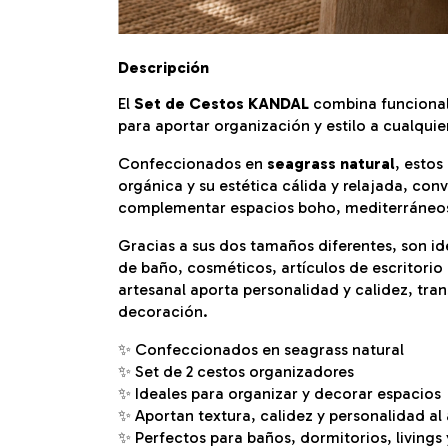
Descripción
El
Set de Cestos KANDAL
combina funcionali
para aportar organización y estilo a cualqui
Confeccionados en
seagrass natural
, estos
orgánica y su estética cálida y relajada, co
complementar espacios boho, mediterráneos
Gracias a sus dos tamaños diferentes, son id
de baño, cosméticos, artículos de escritori
artesanal aporta personalidad y calidez, tra
decoración.
✨ Confeccionados en seagrass natural
✨ Set de 2 cestos organizadores
✨ Ideales para organizar y decorar espacios
✨ Aportan textura, calidez y personalidad al
✨ Perfectos para baños, dormitorios, livings 