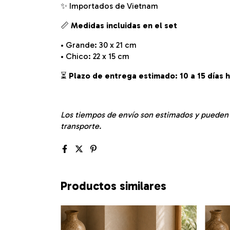
✨ Importados de Vietnam
📏
Medidas incluidas en el set
• Grande: 30 x 21 cm
• Chico: 22 x 15 cm
⏳
Plazo de entrega estimado: 10 a 15 días h
Los tiempos de envío son estimados y pueden v
transporte.
Productos similares