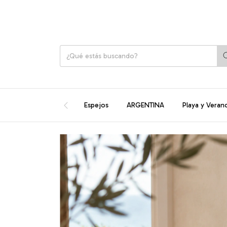
Espejos
ARGENTINA
Playa y Veran