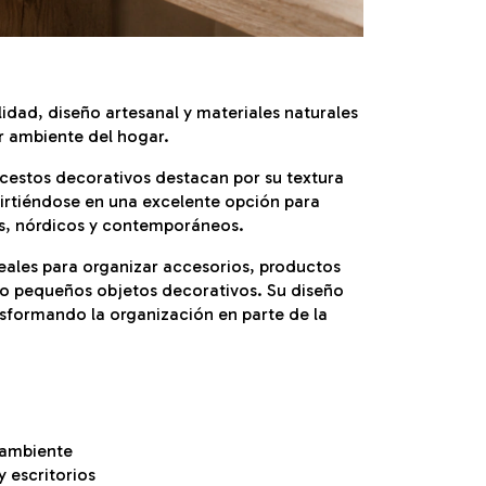
dad, diseño artesanal y materiales naturales
er ambiente del hogar.
 cestos decorativos destacan por su textura
nvirtiéndose en una excelente opción para
, nórdicos y contemporáneos.
eales para organizar accesorios, productos
o o pequeños objetos decorativos. Su diseño
nsformando la organización en parte de la
 ambiente
y escritorios