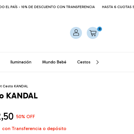
 PAÍS - 10% DE DESCUENTO CON TRANSFERENCIA
HASTA 6 CUOTAS SIN INT
0
Iluminación
Mundo Bebé
Cestos
Mantas
Puff
et Cesto KANDAL
to KANDAL
2,50
50
% OFF
5
con
Transferencia o depósito