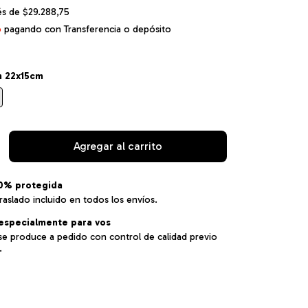
rés de
$29.288,75
o
pagando con Transferencia o depósito
m 22x15cm
0% protegida
raslado incluido en todos los envíos.
especialmente para vos
se produce a pedido con control de calidad previo
.