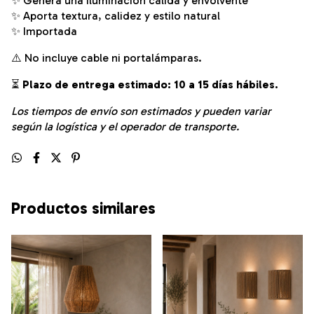
✨ Genera una iluminación cálida y envolvente
✨ Aporta textura, calidez y estilo natural
✨ Importada
⚠️ No incluye cable ni portalámparas.
⏳
Plazo de entrega estimado: 10 a 15 días hábiles.
Los tiempos de envío son estimados y pueden variar
según la logística y el operador de transporte.
Productos similares