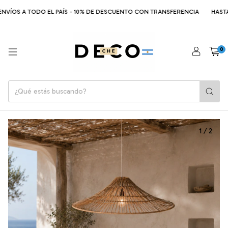
NVÍOS A TODO EL PAÍS - 10% DE DESCUENTO CON TRANSFERENCIA
HASTA 6
0
1
/
2