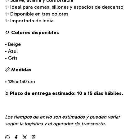
✨ Suave, liviana y confortable
✨ Ideal para camas, sillones y espacios de descanso
✨ Disponible en tres colores
✨ Importada de India
🎨
Colores disponibles
• Beige
• Azul
• Gris
📏
Medidas
• 125 x 150 cm
⏳
Plazo de entrega estimado: 10 a 15 días hábiles.
Los tiempos de envío son estimados y pueden variar
según la logística y el operador de transporte.