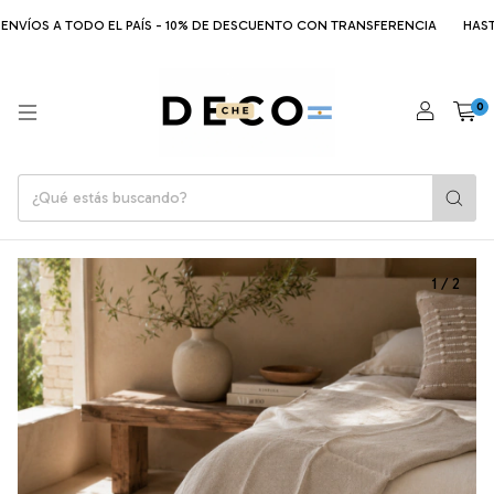
ENVÍOS A TODO EL PAÍS - 10% DE DESCUENTO CON TRANSFERENCIA
HASTA 
0
1
/
2