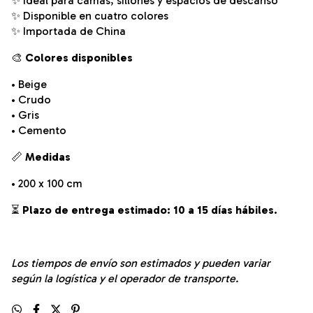
✨ Ideal para camas, sillones y espacios de descanso
✨ Disponible en cuatro colores
✨ Importada de China
🎨
Colores disponibles
• Beige
• Crudo
• Gris
• Cemento
📏
Medidas
• 200 x 100 cm
⏳
Plazo de entrega estimado: 10 a 15 días hábiles.
Los tiempos de envío son estimados y pueden variar
según la logística y el operador de transporte.