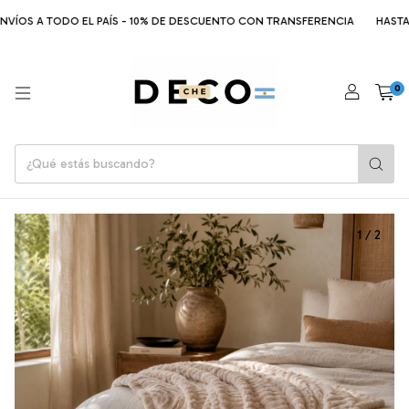
VÍOS A TODO EL PAÍS - 10% DE DESCUENTO CON TRANSFERENCIA
HASTA 6
0
1
/
2