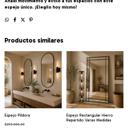
Añadí movimiento y estilo a tus espacios con este
espejo único. ¡Elegilo hoy mismo!
Productos similares
Espejo Píldora
Espejo Rectangular Hierro
Repartido Varias Medidas
$259.000,00