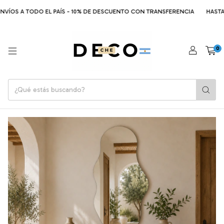
VÍOS A TODO EL PAÍS - 10% DE DESCUENTO CON TRANSFERENCIA
HASTA 6
0