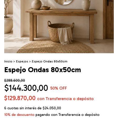
Inicio
>
Espejos
>
Espejo Ondas 80x50cm
Espejo Ondas 80x50cm
$288.600,00
$144.300,00
50
% OFF
$129.870,00
con
Transferencia o depósito
6
cuotas sin interés de
$24.050,00
10% de descuento
pagando con Transferencia o depósito