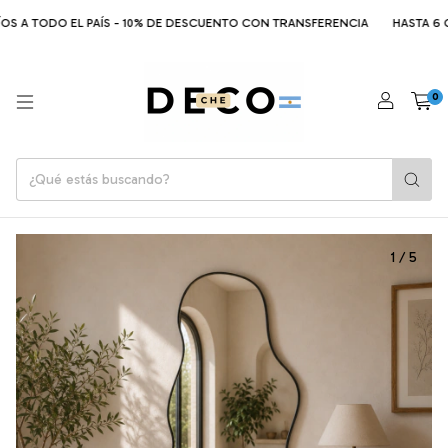
S A TODO EL PAÍS - 10% DE DESCUENTO CON TRANSFERENCIA
HASTA 6 CUO
0
1
/
5