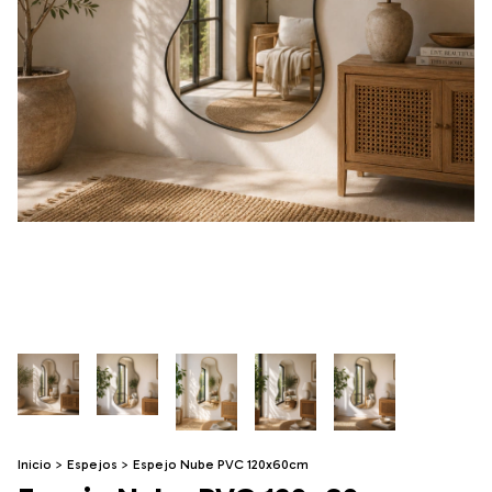
Inicio
>
Espejos
>
Espejo Nube PVC 120x60cm