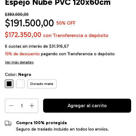
Espejo Nube PVC 120x60cm
$383.000,00
$191.500,00
50
% OFF
$172.350,00
con
Transferencia o depósito
6
cuotas sin interés de
$31.916,67
10% de descuento
pagando con Transferencia o depósito
Ver más detalles
Color:
Negro
Dorado mate
Compra 100% protegida
Seguro de traslado incluido en todos los envíos.