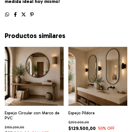
medida ideal hoy mismo!
Productos similares
Espejo Circular con Marco de
Espejo Píldora
PVC
$259.000,00
$155.200,00
$129.500,00
50
% OFF