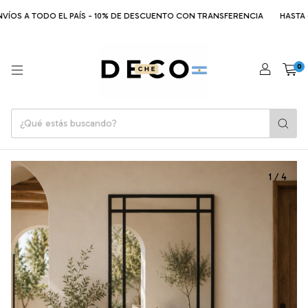
ÍOS A TODO EL PAÍS - 10% DE DESCUENTO CON TRANSFERENCIA
HASTA 6 
0
1
/
4