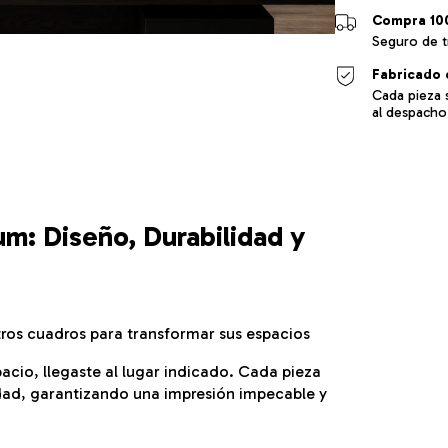
Compra 10
Seguro de t
Fabricado 
Cada pieza 
al despacho
m: Diseño, Durabilidad y
tros cuadros para transformar sus espacios
acio, llegaste al lugar indicado. Cada pieza
dad, garantizando una impresión impecable y