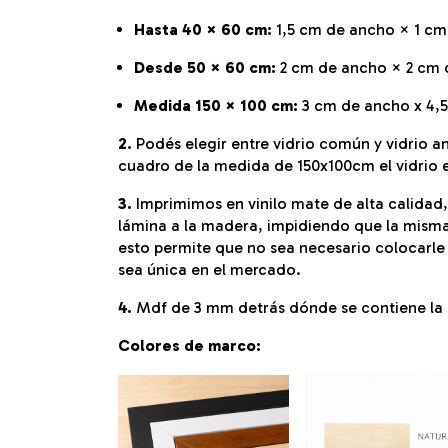
Hasta 40 × 60 cm:
1,5 cm de ancho × 1 cm
Desde 50 × 60 cm:
2 cm de ancho × 2 cm 
Medida 150 × 100 cm:
3 cm de ancho x 4,
2.
Podés elegir entre vidrio común y vidrio ant
cuadro de la medida de 150x100cm el vidrio
3.
Imprimimos en vinilo mate de alta calidad
lámina a la madera, impidiendo que la misma
esto permite que no sea necesario colocarle v
sea única en el mercado.
4.
Mdf de 3 mm detrás dónde se contiene la l
Colores de marco: