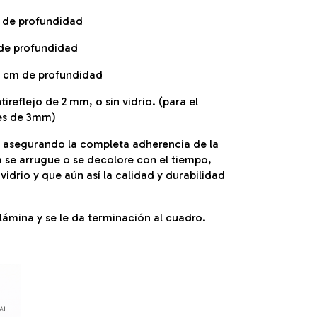
 de profundidad
de profundidad
5 cm de profundidad
ireflejo de 2 mm, o sin vidrio. (para el
 es de 3mm)
, asegurando la completa adherencia de la
 se arrugue o se decolore con el tiempo,
idrio y que aún así la calidad y durabilidad
ámina y se le da terminación al cuadro.