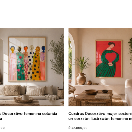
 Decorativo femenina colorida
Cuadros Decorativo mujer sosten
a
un corazón Ilustración femenina 
,00
$142.800,00