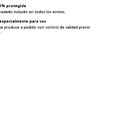
0% protegida
raslado incluido en todos los envíos.
especialmente para vos
se produce a pedido con control de calidad previo
.