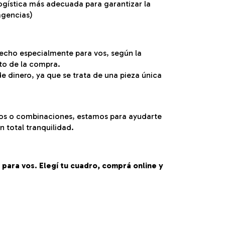
ogística más adecuada para garantizar la
agencias)
echo especialmente para vos, según la
to de la compra.
e dinero, ya que se trata de una pieza única
cos o combinaciones, estamos para ayudarte
 total tranquilidad.
para vos. Elegí tu cuadro, comprá online y