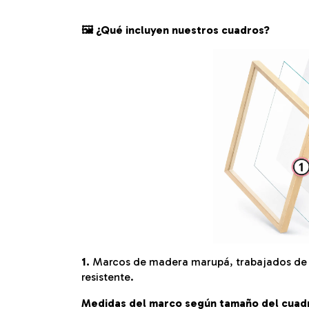
🖼️ ¿Qué incluyen nuestros cuadros?
1.
Marcos de madera marupá, trabajados de f
resistente.
Medidas del marco según tamaño del cuad