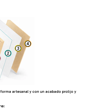
orma artesanal y con un acabado prolijo y
ro: