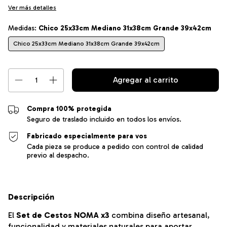
Ver más detalles
Medidas:
Chico 25x33cm Mediano 31x38cm Grande 39x42cm
Chico 25x33cm Mediano 31x38cm Grande 39x42cm
Compra 100% protegida
Seguro de traslado incluido en todos los envíos.
Fabricado especialmente para vos
Cada pieza se produce a pedido con control de calidad
previo al despacho.
Descripción
El
Set de Cestos NOMA x3
combina diseño artesanal,
funcionalidad y materiales naturales para aportar