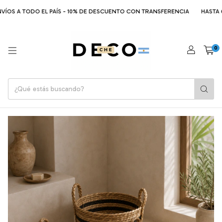
VÍOS A TODO EL PAÍS - 10% DE DESCUENTO CON TRANSFERENCIA
HASTA 6 
0