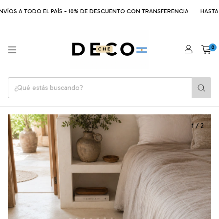
VÍOS A TODO EL PAÍS - 10% DE DESCUENTO CON TRANSFERENCIA
HASTA 6 
0
1
/
2