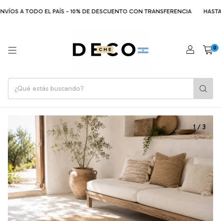
VÍOS A TODO EL PAÍS - 10% DE DESCUENTO CON TRANSFERENCIA
HASTA 6
0
1
/
3